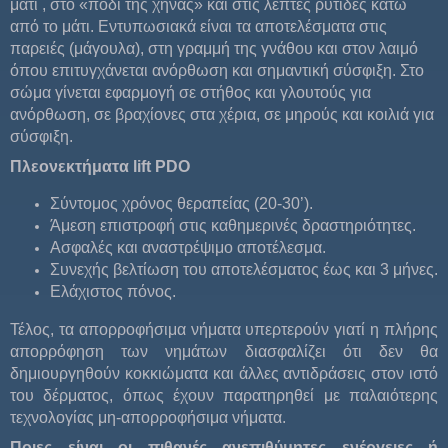
μάτι , στο «πόδι της χήνας» και στις λεπτές ρυτίδες κάτω
από το μάτι. Εντυπωσιακά είναι τα αποτελέσματα στις
παρειές (μάγουλα), στη γραμμή της γνάθου και στον λαιμό
όπου επιτυγχάνεται ανόρθωση και σημαντική σύσφιξη. Στο
σώμα γίνεται εφαρμογή σε στήθος και γλουτούς για
ανόρθωση, σε βραχίονες στα χέρια, σε μηρούς και κοιλιά για
σύσφιξη.
Πλεονεκτήματα
lift PDO
Σύντομος χρόνος θεραπείας (20-30’).
Άμεση επιστροφή στις καθημερινές δραστηριότητες.
Ασφαλές και αναστρέψιμο αποτέλεσμα.
Συνεχής βελτίωση του αποτελέσματος έως και 3 μήνες.
Ελάχιστος πόνος.
Τέλος, τα απορροφήσιμα νήματα υπερτερούν γιατί η πλήρης
απορρόφηση των νημάτων διασφαλίζει ότι δεν θα
δημιουργηθούν κοκκιώματα και άλλες αντιδράσεις στον ιστό
του δέρματος, όπως έχουν παρατηρηθεί με παλαιότερης
τεχνολογίας μη-απορροφήσιμα νήματα.
Ποιες είναι οι πιθανές ανεπιθύμητες ενέργειες ή