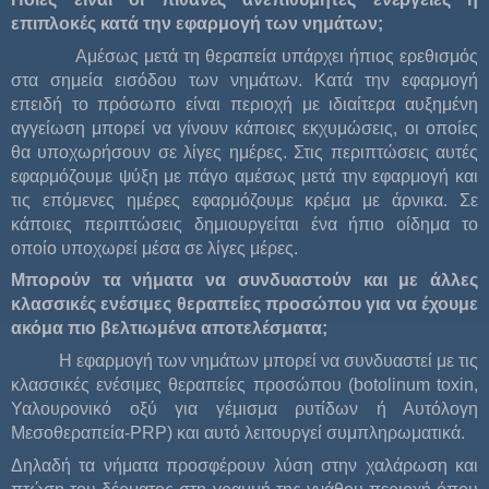
επιπλοκές κατά την εφαρμογή των νημάτων;
Αμέσως μετά τη θεραπεία υπάρχει ήπιος ερεθισμός
στα σημεία εισόδου των νημάτων. Κατά την εφαρμογή
επειδή το πρόσωπο είναι περιοχή με ιδιαίτερα αυξημένη
αγγείωση μπορεί να γίνουν κάποιες εκχυμώσεις, οι οποίες
θα υποχωρήσουν σε λίγες ημέρες. Στις περιπτώσεις αυτές
εφαρμόζουμε ψύξη με πάγο αμέσως μετά την εφαρμογή και
τις επόμενες ημέρες εφαρμόζουμε κρέμα με άρνικα. Σε
κάποιες περιπτώσεις δημιουργείται ένα ήπιο οίδημα το
οποίο υποχωρεί μέσα σε λίγες μέρες.
Μπορούν τα νήματα να συνδυαστούν και με άλλες
κλασσικές ενέσιμες θεραπείες προσώπου για να έχουμε
ακόμα πιο βελτιωμένα αποτελέσματα;
Η εφαρμογή των νημάτων μπορεί να συνδυαστεί με τις
κλασσικές ενέσιμες θεραπείες προσώπου (botolinum toxin,
Υαλουρονικό οξύ για γέμισμα ρυτίδων ή Αυτόλογη
Μεσοθεραπεία-PRP) και αυτό λειτουργεί συμπληρωματικά.
Δηλαδή τα νήματα προσφέρουν λύση στην χαλάρωση και