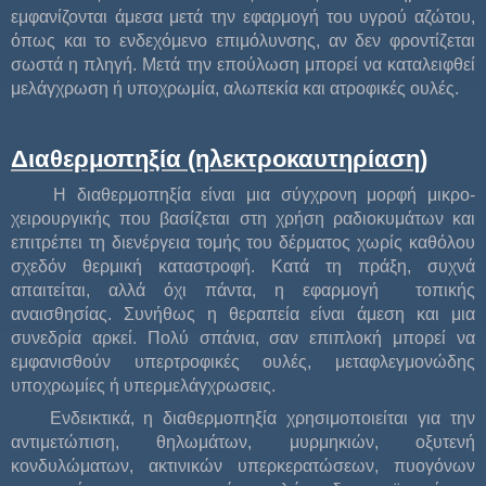
εμφανίζονται άμεσα μετά την εφαρμογή του υγρού αζώτου,
όπως και το ενδεχόμενο επιμόλυνσης, αν δεν φροντίζεται
σωστά η πληγή. Μετά την επούλωση μπορεί να καταλειφθεί
μελάγχρωση ή υποχρωμία, αλωπεκία και ατροφικές ουλές.
Διαθερμοπηξία (ηλεκτροκαυτηρίαση)
Η διαθερμοπηξία είναι μια σύγχρονη μορφή μικρο-
χειρουργικής που βασίζεται στη χρήση ραδιοκυμάτων και
επιτρέπει τη διενέργεια τομής του δέρματος χωρίς καθόλου
σχεδόν θερμική καταστροφή. Κατά τη πράξη, συχνά
απαιτείται, αλλά όχι πάντα, η εφαρμογή τοπικής
αναισθησίας. Συνήθως η θεραπεία είναι άμεση και μια
συνεδρία αρκεί. Πολύ σπάνια, σαν επιπλοκή μπορεί να
εμφανισθούν υπερτροφικές ουλές, μεταφλεγμονώδης
υποχρωμίες ή υπερμελάγχρωσεις.
Ενδεικτικά, η διαθερμοπηξία χρησιμοποιείται για την
αντιμετώπιση, θηλωμάτων, μυρμηκιών, οξυτενή
κονδυλώματων, ακτινικών υπερκερατώσεων, πυογόνων