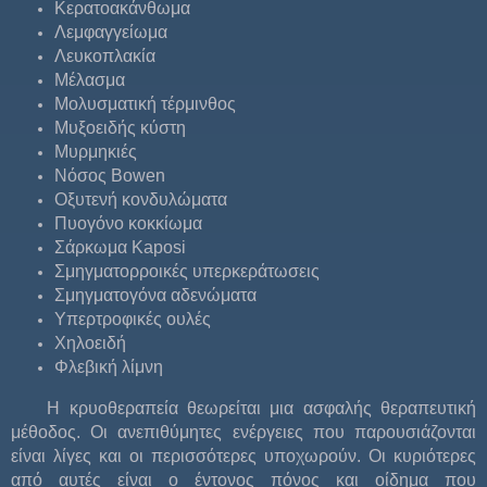
Κερατοακάνθωμα
Λεμφαγγείωμα
Λευκοπλακία
Μέλασμα
Μολυσματική τέρμινθος
Μυξοειδής κύστη
Μυρμηκιές
Νόσος Bowen
Οξυτενή κονδυλώματα
Πυογόνο κοκκίωμα
Σάρκωμα Kaposi
Σμηγματορροικές υπερκεράτωσεις
Σμηγματογόνα αδενώματα
Υπερτροφικές ουλές
Χηλοειδή
Φλεβική λίμνη
Η κρυοθεραπεία θεωρείται μια ασφαλής θεραπευτική
μέθοδος. Οι ανεπιθύμητες ενέργειες που παρουσιάζονται
είναι λίγες και οι περισσότερες υποχωρούν. Οι κυριότερες
από αυτές είναι ο έντονος πόνος και οίδημα που