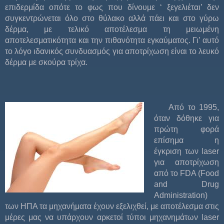
επιδερμίδα οπότε το φως που δίνουμε ‘ ξεγελιέται’ δεν
συγκεντρώνεται όλο στο θύλακο αλλά πάει και στο γύρω
δέρμα, με τελικό αποτέλεσμα τη μειωμένη
αποτελεσματικότητα και την πιθανότητα εγκαύματος. Γι’ αυτό
το λόγο ιδανικός συνδυασμός για αποτρίχωση είναι το λευκό
δέρμα με σκούρα τρίχα.
Από το 1995,
όταν δόθηκε για
πρώτη φορά
επίσημα η
έγκριση των laser
για αποτρίχωση
από το FDA (Food
and Drug
Administration)
των ΗΠΑ τα μηχανήματα έχουν εξελιχθεί, με αποτέλεσμα στις
μέρες μας να υπάρχουν αρκετοί τύποι μηχανημάτων laser