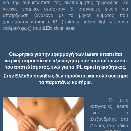
για την αντιμετώπιση της ανεπιθύμητης τριχοφυΐας. Σε
γενικές γραμμές υπάρχουν 3 κατηγορίες lasers για
αποτρίχωση (ανάλογα με το μήκος κύματος που
χρησιμοποιούν) και τα IPL ( intense pulsed light = έντονο
παλμικό φως) που
ΔΕΝ
είναι laser.
Θεωρητικά για την εφαρμογή των
lasers
απαιτείται
ιατρική παρουσία και αξιολόγηση των παραμέτρων και
του αποτελέσματος, ενώ για τα
IPL
αρκεί η αισθητικός.
Στην Ελλάδα συνήθως δεν τηρούνται και πολύ αυστηρά
τα παραπάνω κριτήρια.
Οι τρεις
κατηγορίες lasers
είναι ο
αλεξανδρίτης στα
755nm, το διοδικό