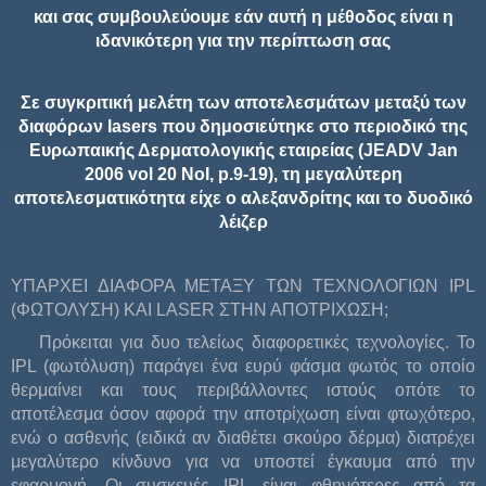
και σας συμβουλεύουμε εάν αυτή η μέθοδος είναι η
ιδανικότερη για την περίπτωση σας
Σε συγκριτική μελέτη των αποτελεσμάτων μεταξύ των
διαφόρων lasers που δημοσιεύτηκε στο περιοδικό της
Ευρωπαικής Δερματολογικής εταιρείας (JEADV Jan
2006 vol 20 NoI, p.9-19), τη μεγαλύτερη
αποτελεσματικότητα είχε ο αλεξανδρίτης και το δυοδικό
λέιζερ
ΥΠΑΡΧΕΙ ΔΙΑΦΟΡΑ ΜΕΤΑΞΥ ΤΩΝ ΤΕΧΝΟΛΟΓΙΩΝ IPL
(ΦΩΤΟΛΥΣΗ) ΚΑΙ LASER ΣΤΗΝ ΑΠΟΤΡΙΧΩΣΗ;
Πρόκειται για δυο τελείως διαφορετικές τεχνολογίες. Το
IPL (φωτόλυση) παράγει ένα ευρύ φάσμα φωτός το οποίο
θερμαίνει και τους περιβάλλοντες ιστούς οπότε το
αποτέλεσμα όσον αφορά την αποτρίχωση είναι φτωχότερο,
ενώ ο ασθενής (ειδικά αν διαθέτει σκούρο δέρμα) διατρέχει
μεγαλύτερο κίνδυνο για να υποστεί έγκαυμα από την
εφαρμογή. Οι συσκευές IPL είναι φθηνότερες από τα