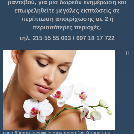
ραντεβού, για μία δωρεάν ενημέρωση και
επωφεληθείτε μεγάλες εκπτώσεις σε
περίπτωση αποτρίχωσης σε 2 ή
περισσότερες περιοχές.
τηλ. 215 55 55 003 / 697 18 17 722
Η
ανεπιθύμητη τριχοφυία ήταν πάντα ένα ζήτημα που