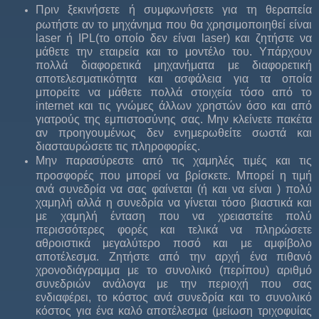
Πριν ξεκινήσετε ή συμφωνήσετε για τη θεραπεία
ρωτήστε αν το μηχάνημα που θα χρησιμοποιηθεί είναι
laser ή IPL(το οπoίο δεν είναι laser) και ζητήστε να
μάθετε την εταιρεία και το μοντέλο του. Υπάρχουν
πολλά διαφορετικά μηχανήματα με διαφορετική
αποτελεσματικότητα και ασφάλεια για τα οποία
μπορείτε να μάθετε πολλά στοιχεία τόσο από το
internet και τις γνώμες άλλων χρηστών όσο και από
γιατρούς της εμπιστοσύνης σας. Μην κλείνετε πακέτα
αν προηγουμένως δεν ενημερωθείτε σωστά και
διασταυρώσετε τις πληροφορίες.
Μην παρασύρεστε από τις χαμηλές τιμές και τις
προσφορές που μπορεί να βρίσκετε. Μπορεί η τιμή
ανά συνεδρία να σας φαίνεται (ή και να είναι ) πολύ
χαμηλή αλλά η συνεδρία να γίνεται τόσο βιαστικά και
με χαμηλή ένταση που να χρειαστείτε πολύ
περισσότερες φορές και τελικά να πληρώσετε
αθροιστικά μεγαλύτερο ποσό και με αμφίβολο
αποτέλεσμα. Ζητήστε από την αρχή ένα πιθανό
χρονοδιάγραμμα με το συνολικό (περίπου) αριθμό
συνεδριών ανάλογα με την περιοχή που σας
ενδιαφέρει, το κόστος ανά συνεδρία και το συνολικό
κόστος για ένα καλό αποτέλεσμα (μείωση τριχοφυίας