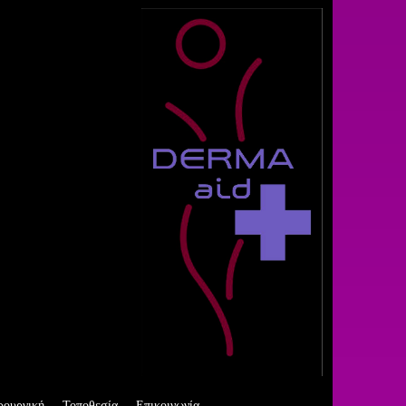
ρουργική
Τοποθεσία
Επικοινωνία