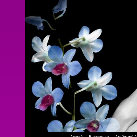
Αρχική
Βιογραφικό
Αισθητική Δ